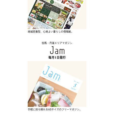
地域密着型、心地よい暮らしの情報紙。
但馬・丹後エリアマガジン
毎月1日発行
手軽に持ち帰れるA5サイズのフリーマガジン。