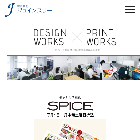
toggl
navig
暮らしの情報紙
毎月1日・月中旬土曜日折込