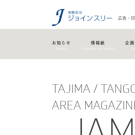
広告・印
お知らせ
情報紙
企画
News
Information paper
D
TAJIMA / TANG
AREA MAGAZIN
JA