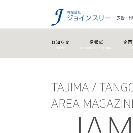
広告・印
お知らせ
情報紙
企画
News
Information paper
D
TAJIMA / TANG
AREA MAGAZIN
JA